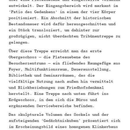
entwickelt. Der Eingangsbereich wird markant im
‘Patio des Gedenkens‘ in einem der vier Körper
positioniert. Ein Abschnitt der historischen
Bestandsmauer wird dafür herausgeschnitten und
ein Stück transloziert, um dahinter zur
großzügigen, nicht überdachten Tribünentreppe zu
gelangen.
Über diese Treppe erreicht man das erste
Obergeschoss – die Plateauebene des
Besucherzentrums – ein fließendes Raumgefüge aus
Foyer, Multifunktionsraum, Dauerausstellung,
Bibliothek und Seminarräumen, das die
vielfältige Nutzung nach außen hin vermittelt
und Blickbeziehungen zum Friedhofsdenkmal
herstellt. Eine Treppe nach unten führt ins
Erdgeschoss, in dem sich die Büros und
ergänzenden Servicebereiche befinden.
Das skulpturale Volumen des Sockels und der
aufsteigenden ‘Gedächtniskuben’ präsentiert sich
im Erscheinungsbild eines homogenen Klinkerbaus