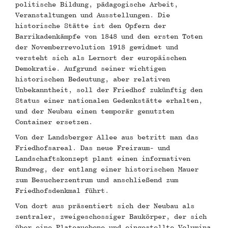
politische Bildung, pädagogische Arbeit,
Veranstaltungen und Ausstellungen. Die
historische Stätte ist den Opfern der
Barrikadenkämpfe von 1848 und den ersten Toten
der Novemberrevolution 1918 gewidmet und
versteht sich als Lernort der europäischen
Demokratie. Aufgrund seiner wichtigen
historischen Bedeutung, aber relativen
Unbekanntheit, soll der Friedhof zukünftig den
Status einer nationalen Gedenkstätte erhalten,
und der Neubau einen temporär genutzten
Container ersetzen.
Von der Landsberger Allee aus betritt man das
Friedhofsareal. Das neue Freiraum- und
Landschaftskonzept plant einen informativen
Rundweg, der entlang einer historischen Mauer
zum Besucherzentrum und anschließend zum
Friedhofsdenkmal führt.
Von dort aus präsentiert sich der Neubau als
zentraler, zweigeschossiger Baukörper, der sich
über eine Plateauebene und eingestellte Volumina