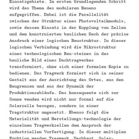
Einsatzgebiete. Im ersten Grundlegenden Schritt
wird das Thema des modularen Bauens
aufgegriffen. Dabei ist die Parallelität
zwischen der Struktur eines Photovoltaikmoduls,
sowie dessen Einsatz in der Kopplung von Zellen
und dem konstruierten baulichen Dach der präzise
Ausdruck einer logischen Baustruktur. In dieser
logischen Verbindung wird die Mikrostruktur
eines technologischen Bau-steines in das
bauliche Bild eines Dachtragwerkes
transformiert, ohne sich einer formalen Kopie zu
bedienen. Das Tragwerk formiert sich in seiner
Gestalt aus der Ausrichtung des Ortes, aus den
Baugrenzen und aus der Dynamik der
Produktionsabläufe. Das konsequente sich zur
Sonne wenden wird nicht nur formal auf die
Solarzelle bezogen, sondern in einer
Tragstruktur umgesetzt. Ebenso folgt die
Materialität und Herstellungs-technologie der
einzelnen Tragwerkzellen dem Anspruch der
industriellen Vorfertigung. In dieser multiplen
Funktion werden Tragwerk, Dachhaut, Solar-