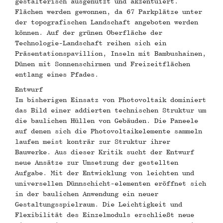
gestalterisch ausgenutzt und akzentuiert.
Flächen werden gewonnen, da 67 Parkplätze unter
der topografischen Landschaft angeboten werden
können. Auf der grünen Oberfläche der
Technologie-Landschaft reihen sich ein
Präsentationspavillion, Inseln mit Bambushainen,
Dünen mit Sonnenschirmen und Freizeitflächen
entlang eines Pfades.
Entwurf
Im bisherigen Einsatz von Photovoltaik dominiert
das Bild einer addierten technischen Struktur um
die baulichen Hüllen von Gebäuden. Die Paneele
auf denen sich die Photovoltaikelemente sammeln
laufen meist konträr zur Struktur ihrer
Bauwerke. Aus dieser Kritik sucht der Entwurf
neue Ansätze zur Umsetzung der gestellten
Aufgabe. Mit der Entwicklung von leichten und
universellen Dünnschicht-elementen eröffnet sich
in der baulichen Anwendung ein neuer
Gestaltungsspielraum. Die Leichtigkeit und
Flexibilität des Einzelmoduls erschließt neue