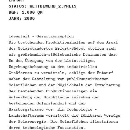
ERFURT
STATUS: WETTBEWERB_2.PREIS
BGF: 1.000 QM
JAHR: 2006
Ideenteil - Gesamtkonzeption
Die bestehenden Produktionshallen auf dem Areal
des Solarstandortes Erfurt-Südost stellen sich
als großräumlich-städtebauliche Dominanten dar.
Um den Übergang von der kleinteiligen
Umgebungsbebauung zu den industriellen
Großformen zu vermitteln, schlägt der Entwurf
neben der Gestaltung von publikumswirksamen
Solarflächen und der Möglichkeit der Erweiterung
der bestehenden Produktionsanlagen die
Aufwertung der Brachfläche zwischen dem
bestehendem Solarstandort und der
Haarbergstrasse vor. Ein Technologie -
Landschaftsraum vermittelt die fühlbaren Vorzüge
der Solarenergie. Die Solarflächen illustrieren
deren technologische Faszination.