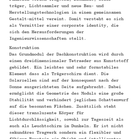
träger, Lichtsammler und neue Bau- und
Herstellungstechnologien in einem gemeinsamen
Gestalt-mittel vereint. Somit versteht es sich
als Vermittler einer corporate identity, die
sich den Herausforderungen der
Ingenieurwissenschaften stellt.
Konstruktion
Das Grundmodul der Dachkonstruktion wird durch
einen dreidimensionaler Tetraeder aus Kunststoff
gebildet. Ein leichtes und sehr formstabiles
Element dass als Trägerschirm dient. Die
Solarzellen sind auf der konsequent nach der
Sonne ausgerichteten Seite aufgebracht. Dabei
ermöglicht die Geometrie des Moduls eine große
Stabilität und verhindert jeglichen Schattenwurf
auf die besonnten Flächen. Zusätzlich steht
dieser transluzente Körper für
Lichtdurchlässigkeit, sowohl zur Tageszeit als
auch als Leuchtschirm im Dunkeln. Er ist nicht
sekundäres Tragwerk sondern ein flexibler und
fähiger Baustein ein Objekt und intelligentes