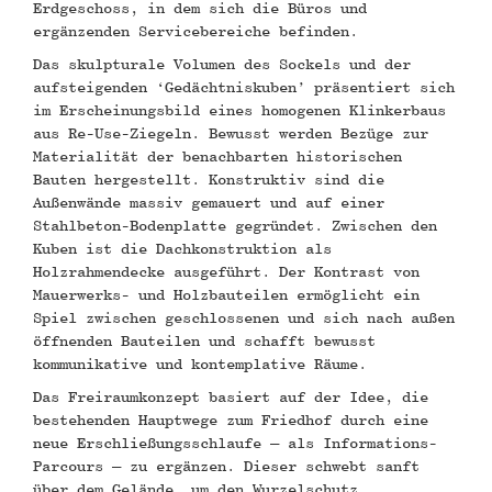
Erdgeschoss, in dem sich die Büros und
ergänzenden Servicebereiche befinden.
Das skulpturale Volumen des Sockels und der
aufsteigenden ‘Gedächtniskuben’ präsentiert sich
im Erscheinungsbild eines homogenen Klinkerbaus
aus Re-Use-Ziegeln. Bewusst werden Bezüge zur
Materialität der benachbarten historischen
Bauten hergestellt. Konstruktiv sind die
Außenwände massiv gemauert und auf einer
Stahlbeton-Bodenplatte gegründet. Zwischen den
Kuben ist die Dachkonstruktion als
Holzrahmendecke ausgeführt. Der Kontrast von
Mauerwerks- und Holzbauteilen ermöglicht ein
Spiel zwischen geschlossenen und sich nach außen
öffnenden Bauteilen und schafft bewusst
kommunikative und kontemplative Räume.
Das Freiraumkonzept basiert auf der Idee, die
bestehenden Hauptwege zum Friedhof durch eine
neue Erschließungsschlaufe – als Informations-
Parcours – zu ergänzen. Dieser schwebt sanft
über dem Gelände, um den Wurzelschutz