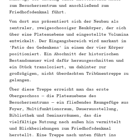
zum Besucherzentrum und anschließend zum
Friedhofsdenkmal führt.
Von dort aus präsentiert sich der Neubau als
zentraler, zweigeschossiger Baukörper, der sich
über eine Plateauebene und eingestellte Volumina
entwickelt. Der Eingangsbereich wird markant im
‘Patio des Gedenkens‘ in einem der vier Körper
positioniert. Ein Abschnitt der historischen
Bestandsmauer wird dafür herausgeschnitten und
ein Stück transloziert, um dahinter zur
großzügigen, nicht überdachten Tribünentreppe zu
gelangen.
Über diese Treppe erreicht man das erste
Obergeschoss – die Plateauebene des
Besucherzentrums – ein fließendes Raumgefüge aus
Foyer, Multifunktionsraum, Dauerausstellung,
Bibliothek und Seminarräumen, das die
vielfältige Nutzung nach außen hin vermittelt
und Blickbeziehungen zum Friedhofsdenkmal
herstellt. Eine Treppe nach unten führt ins