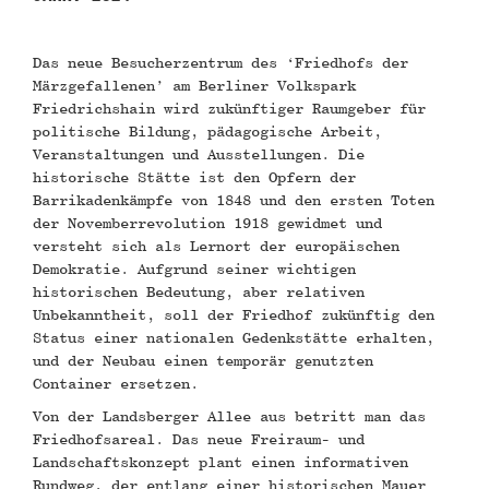
Das neue Besucherzentrum des ‘Friedhofs der
Märzgefallenen’ am Berliner Volkspark
Friedrichshain wird zukünftiger Raumgeber für
politische Bildung, pädagogische Arbeit,
Veranstaltungen und Ausstellungen. Die
historische Stätte ist den Opfern der
Barrikadenkämpfe von 1848 und den ersten Toten
der Novemberrevolution 1918 gewidmet und
versteht sich als Lernort der europäischen
Demokratie. Aufgrund seiner wichtigen
historischen Bedeutung, aber relativen
Unbekanntheit, soll der Friedhof zukünftig den
Status einer nationalen Gedenkstätte erhalten,
und der Neubau einen temporär genutzten
Container ersetzen.
Von der Landsberger Allee aus betritt man das
Friedhofsareal. Das neue Freiraum- und
Landschaftskonzept plant einen informativen
Rundweg, der entlang einer historischen Mauer