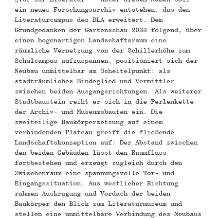
ein neues Forschungsarchiv entstehen, das den
Literaturcampus des DLA erweitert. Dem
Grundgedanken der Gartenschau 2033 folgend, über
einen bogenartigen Landschaftsraum eine
räumliche Vernetzung von der Schillerhöhe zum
Schulcampus aufzuspannen, positioniert sich der
Neubau unmittelbar am Scheitelpunkt: als
stadträumliches Bindeglied und Vermittler
zwischen beiden Ausgangsrichtungen. Als weiterer
Stadtbaustein reiht er sich in die Perlenkette
der Archiv- und Museumsbauten ein. Die
zweiteilige Baukörpersetzung auf einem
verbindenden Plateau greift die fließende
Landschaftskonzeption auf: Der Abstand zwischen
den beiden Gebäuden lässt den Raumfluss
fortbestehen und erzeugt zugleich durch den
Zwischenraum eine spannungsvolle Tor- und
Eingangssituation. Aus westlicher Richtung
rahmen Auskragung und Vordach der beiden
Baukörper den Blick zum Literaturmuseum und
stellen eine unmittelbare Verbindung des Neubaus