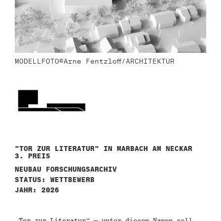
MODELLFOTO©Arne Fentzloff/ARCHITEKTUR
"TOR ZUR LITERATUR" IN MARBACH AM NECKAR
3. PREIS
NEUBAU FORSCHUNGSARCHIV
STATUS: WETTBEWERB
JAHR: 2026
„Tor zur Literatur“ – unter diesem Namen soll