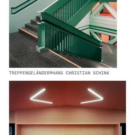
TREPPENGELÄNDER©HANS CHRISTIAN SCHINK