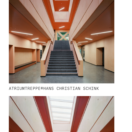
ATRIUMTREPPE©HANS CHRISTIAN SCHINK