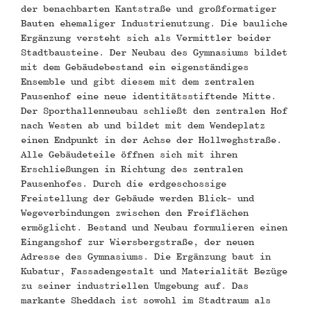
der benachbarten Kantstraße und großformatiger
Bauten ehemaliger Industrienutzung. Die bauliche
Ergänzung versteht sich als Vermittler beider
Stadtbausteine. Der Neubau des Gymnasiums bildet
mit dem Gebäudebestand ein eigenständiges
Ensemble und gibt diesem mit dem zentralen
Pausenhof eine neue identitätsstiftende Mitte.
Der Sporthallenneubau schließt den zentralen Hof
nach Westen ab und bildet mit dem Wendeplatz
einen Endpunkt in der Achse der Hollweghstraße.
Alle Gebäudeteile öffnen sich mit ihren
Erschließungen in Richtung des zentralen
Pausenhofes. Durch die erdgeschossige
Freistellung der Gebäude werden Blick- und
Wegeverbindungen zwischen den Freiflächen
ermöglicht. Bestand und Neubau formulieren einen
Eingangshof zur Wiersbergstraße, der neuen
Adresse des Gymnasiums. Die Ergänzung baut in
Kubatur, Fassadengestalt und Materialität Bezüge
zu seiner industriellen Umgebung auf. Das
markante Sheddach ist sowohl im Stadtraum als