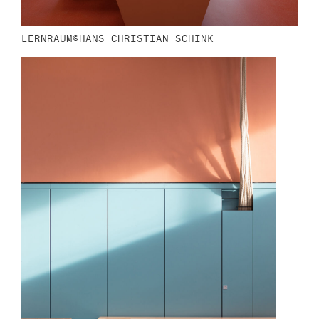
LERNRAUM©HANS CHRISTIAN SCHINK