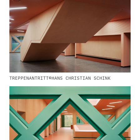
TREPPENANTRITT©HANS CHRISTIAN SCHINK