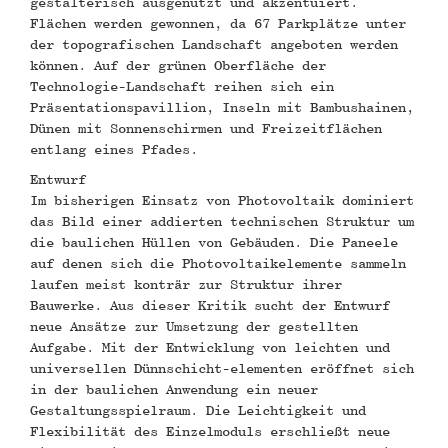
gestalterisch ausgenutzt und akzentuiert.
Flächen werden gewonnen, da 67 Parkplätze unter
der topografischen Landschaft angeboten werden
können. Auf der grünen Oberfläche der
Technologie-Landschaft reihen sich ein
Präsentationspavillion, Inseln mit Bambushainen,
Dünen mit Sonnenschirmen und Freizeitflächen
entlang eines Pfades.
Entwurf
Im bisherigen Einsatz von Photovoltaik dominiert
das Bild einer addierten technischen Struktur um
die baulichen Hüllen von Gebäuden. Die Paneele
auf denen sich die Photovoltaikelemente sammeln
laufen meist konträr zur Struktur ihrer
Bauwerke. Aus dieser Kritik sucht der Entwurf
neue Ansätze zur Umsetzung der gestellten
Aufgabe. Mit der Entwicklung von leichten und
universellen Dünnschicht-elementen eröffnet sich
in der baulichen Anwendung ein neuer
Gestaltungsspielraum. Die Leichtigkeit und
Flexibilität des Einzelmoduls erschließt neue