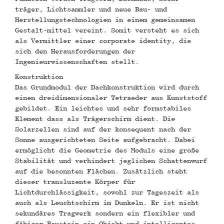
träger, Lichtsammler und neue Bau- und
Herstellungstechnologien in einem gemeinsamen
Gestalt-mittel vereint. Somit versteht es sich
als Vermittler einer corporate identity, die
sich den Herausforderungen der
Ingenieurwissenschaften stellt.
Konstruktion
Das Grundmodul der Dachkonstruktion wird durch
einen dreidimensionaler Tetraeder aus Kunststoff
gebildet. Ein leichtes und sehr formstabiles
Element dass als Trägerschirm dient. Die
Solarzellen sind auf der konsequent nach der
Sonne ausgerichteten Seite aufgebracht. Dabei
ermöglicht die Geometrie des Moduls eine große
Stabilität und verhindert jeglichen Schattenwurf
auf die besonnten Flächen. Zusätzlich steht
dieser transluzente Körper für
Lichtdurchlässigkeit, sowohl zur Tageszeit als
auch als Leuchtschirm im Dunkeln. Er ist nicht
sekundäres Tragwerk sondern ein flexibler und
fähiger Baustein ein Objekt und intelligentes