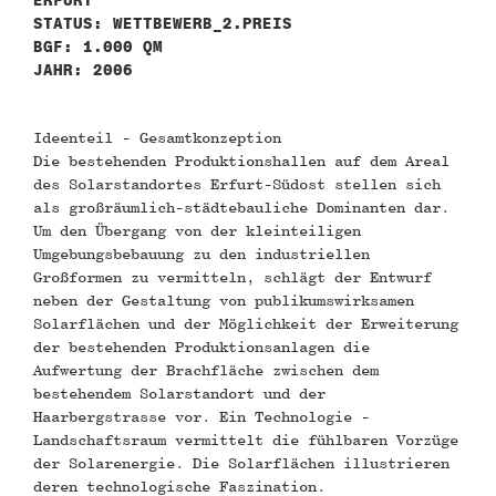
ERFURT
STATUS: WETTBEWERB_2.PREIS
BGF: 1.000 QM
JAHR: 2006
Ideenteil - Gesamtkonzeption
Die bestehenden Produktionshallen auf dem Areal
des Solarstandortes Erfurt-Südost stellen sich
als großräumlich-städtebauliche Dominanten dar.
Um den Übergang von der kleinteiligen
Umgebungsbebauung zu den industriellen
Großformen zu vermitteln, schlägt der Entwurf
neben der Gestaltung von publikumswirksamen
Solarflächen und der Möglichkeit der Erweiterung
der bestehenden Produktionsanlagen die
Aufwertung der Brachfläche zwischen dem
bestehendem Solarstandort und der
Haarbergstrasse vor. Ein Technologie -
Landschaftsraum vermittelt die fühlbaren Vorzüge
der Solarenergie. Die Solarflächen illustrieren
deren technologische Faszination.