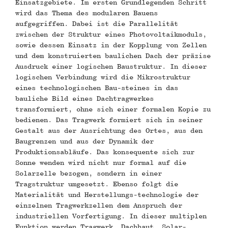
Einsatzgebiete. Im ersten Grundlegenden Schritt
wird das Thema des modularen Bauens
aufgegriffen. Dabei ist die Parallelität
zwischen der Struktur eines Photovoltaikmoduls,
sowie dessen Einsatz in der Kopplung von Zellen
und dem konstruierten baulichen Dach der präzise
Ausdruck einer logischen Baustruktur. In dieser
logischen Verbindung wird die Mikrostruktur
eines technologischen Bau-steines in das
bauliche Bild eines Dachtragwerkes
transformiert, ohne sich einer formalen Kopie zu
bedienen. Das Tragwerk formiert sich in seiner
Gestalt aus der Ausrichtung des Ortes, aus den
Baugrenzen und aus der Dynamik der
Produktionsabläufe. Das konsequente sich zur
Sonne wenden wird nicht nur formal auf die
Solarzelle bezogen, sondern in einer
Tragstruktur umgesetzt. Ebenso folgt die
Materialität und Herstellungs-technologie der
einzelnen Tragwerkzellen dem Anspruch der
industriellen Vorfertigung. In dieser multiplen
Funktion werden Tragwerk, Dachhaut, Solar-