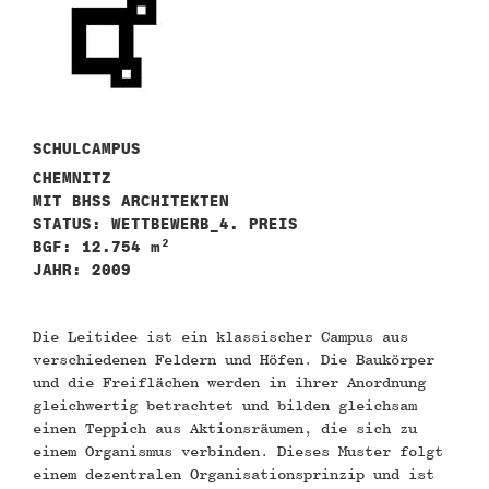
n
SCHULCAMPUS
CHEMNITZ
MIT BHSS ARCHITEKTEN
STATUS: WETTBEWERB_4. PREIS
BGF: 12.754 m²
JAHR: 2009
Die Leitidee ist ein klassischer Campus aus
verschiedenen Feldern und Höfen. Die Baukörper
und die Freiflächen werden in ihrer Anordnung
gleichwertig betrachtet und bilden gleichsam
einen Teppich aus Aktionsräumen, die sich zu
einem Organismus verbinden. Dieses Muster folgt
einem dezentralen Organisationsprinzip und ist