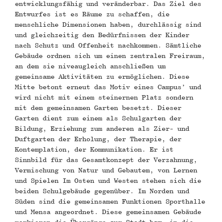
entwicklungsfähig und veränderbar. Das Ziel des
Entwurfes ist es Räume zu schaffen, die
menschliche Dimensionen haben, durchlässig sind
und gleichzeitig den Bedürfnissen der Kinder
nach Schutz und Offenheit nachkommen. Sämtliche
Gebäude ordnen sich um einen zentralen Freiraum,
an dem sie niveaugleich anschließen um
gemeinsame Aktivitäten zu ermöglichen. Diese
Mitte betont erneut das Motiv eines Campus’ und
wird nicht mit einem steinernen Platz sondern
mit dem gemeinsamen Garten besetzt. Dieser
Garten dient zum einem als Schulgarten der
Bildung, Erziehung zum anderen als Zier- und
Duftgarten der Erholung, der Therapie, der
Kontemplation, der Kommunikation. Er ist
Sinnbild für das Gesamtkonzept der Verzahnung,
Vermischung von Natur und Gebautem, von Lernen
und Spielen Im Osten und Westen stehen sich die
beiden Schulgebäude gegenüber. Im Norden und
Süden sind die gemeinsamen Funktionen Sporthalle
und Mensa angeordnet. Diese gemeinsamen Gebäude