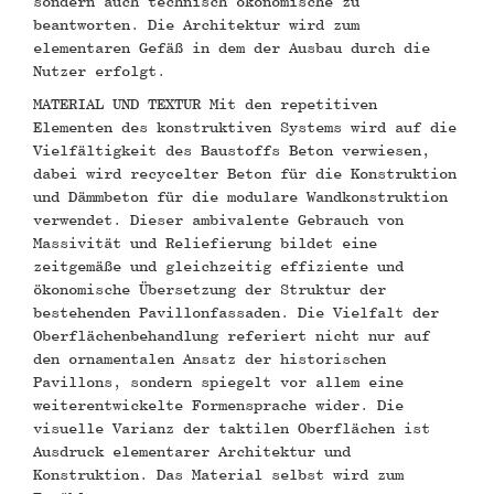
sondern auch technisch ökonomische zu
beantworten. Die Architektur wird zum
elementaren Gefäß in dem der Ausbau durch die
Nutzer erfolgt.
MATERIAL UND TEXTUR Mit den repetitiven
Elementen des konstruktiven Systems wird auf die
Vielfältigkeit des Baustoffs Beton verwiesen,
dabei wird recycelter Beton für die Konstruktion
und Dämmbeton für die modulare Wandkonstruktion
verwendet. Dieser ambivalente Gebrauch von
Massivität und Reliefierung bildet eine
zeitgemäße und gleichzeitig effiziente und
ökonomische Übersetzung der Struktur der
bestehenden Pavillonfassaden. Die Vielfalt der
Oberflächenbehandlung referiert nicht nur auf
den ornamentalen Ansatz der historischen
Pavillons, sondern spiegelt vor allem eine
weiterentwickelte Formensprache wider. Die
visuelle Varianz der taktilen Oberflächen ist
Ausdruck elementarer Architektur und
Konstruktion. Das Material selbst wird zum