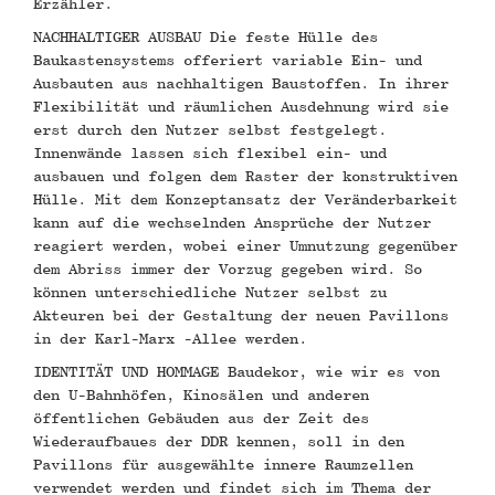
Erzähler.
NACHHALTIGER AUSBAU Die feste Hülle des
Baukastensystems offeriert variable Ein- und
Ausbauten aus nachhaltigen Baustoffen. In ihrer
Flexibilität und räumlichen Ausdehnung wird sie
erst durch den Nutzer selbst festgelegt.
Innenwände lassen sich flexibel ein- und
ausbauen und folgen dem Raster der konstruktiven
Hülle. Mit dem Konzeptansatz der Veränderbarkeit
kann auf die wechselnden Ansprüche der Nutzer
reagiert werden, wobei einer Umnutzung gegenüber
dem Abriss immer der Vorzug gegeben wird. So
können unterschiedliche Nutzer selbst zu
Akteuren bei der Gestaltung der neuen Pavillons
in der Karl-Marx -Allee werden.
IDENTITÄT UND HOMMAGE Baudekor, wie wir es von
den U-Bahnhöfen, Kinosälen und anderen
öffentlichen Gebäuden aus der Zeit des
Wiederaufbaues der DDR kennen, soll in den
Pavillons für ausgewählte innere Raumzellen
verwendet werden und findet sich im Thema der