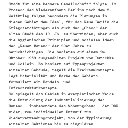
Stadt für eine bessere Gesellschaft“ folgte. Im
Prozess des Wiederaufbaus Berlins nach dem 2.
Weltkrieg folgen besonders die Planungen in
diesem Gebiet dem Ideal, für das Neue Berlin die
Kriegszerstörungen als auch das „Chaos“ der
alten Stadt des 19. Jh. zu überwinden, aber auch
die hygienischen Prinzipien und sozialen Ideen
des „Neuen Bauens“ der 20er Jahre zu
berücksichtigen. Sie basieren auf einem im
Oktober 1959 ausgewählten Projekt von Dutschke
und Collein. Es basiert auf Typenprojekten
einzelner Gebäude, regelt die Freiraumkonzepte,
legt Materialität und Farbe des Gebiets,
formuliert ein Handels- und
Infrastrukturkonzepte.
So spiegelt das Gebiet in exemplarischer Weise
die Entwicklung der Industrialisierung des
Bauens – insbesondere des Wohnungsbaus – der DDR
wider, vom individuellen Entwurf zum
Wiederverwendungsprojekt, von der Typisierung
einzelner Sektionen bis zu singulären