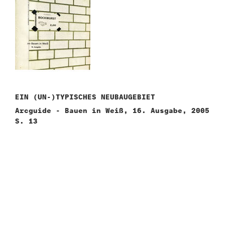
n
EIN (UN-)TYPISCHES NEUBAUGEBIET
Arcguide - Bauen in Weiß, 16. Ausgabe, 2005
S. 13