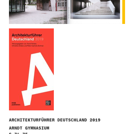
n
ARCHITEKTURFÜHRER DEUTSCHLAND 2019
ARNDT GYMNASIUM