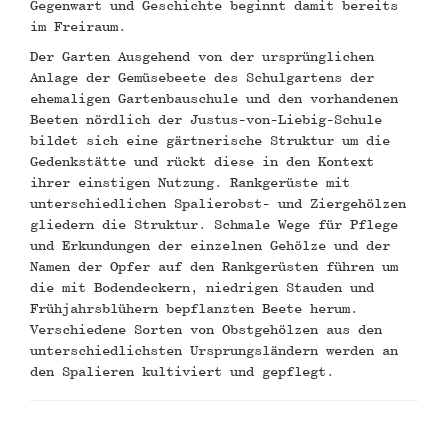
Gegenwart und Geschichte beginnt damit bereits
im Freiraum.
Der Garten Ausgehend von der ursprünglichen
Anlage der Gemüsebeete des Schulgartens der
ehemaligen Gartenbauschule und den vorhandenen
Beeten nördlich der Justus-von-Liebig-Schule
bildet sich eine gärtnerische Struktur um die
Gedenkstätte und rückt diese in den Kontext
ihrer einstigen Nutzung. Rankgerüste mit
unterschiedlichen Spalierobst- und Ziergehölzen
gliedern die Struktur. Schmale Wege für Pflege
und Erkundungen der einzelnen Gehölze und der
Namen der Opfer auf den Rankgerüsten führen um
die mit Bodendeckern, niedrigen Stauden und
Frühjahrsblühern bepflanzten Beete herum.
Verschiedene Sorten von Obstgehölzen aus den
unterschiedlichsten Ursprungsländern werden an
den Spalieren kultiviert und gepflegt.