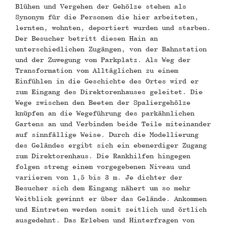
Blühen und Vergehen der Gehölze stehen als
Synonym für die Personen die hier arbeiteten,
lernten, wohnten, deportiert wurden und starben.
Der Besucher betritt diesen Hain an
unterschiedlichen Zugängen, von der Bahnstation
und der Zuwegung vom Parkplatz. Als Weg der
Transformation vom Alltäglichen zu einem
Einfühlen in die Geschichte des Ortes wird er
zum Eingang des Direktorenhauses geleitet. Die
Wege zwischen den Beeten der Spaliergehölze
knüpfen an die Wegeführung des parkähnlichen
Gartens an und Verbinden beide Teile miteinander
auf sinnfällige Weise. Durch die Modellierung
des Geländes ergibt sich ein ebenerdiger Zugang
zum Direktorenhaus. Die Rankhilfen hingegen
folgen streng einem vorgegebenen Niveau und
variieren von 1,5 bis 3 m. Je dichter der
Besucher sich dem Eingang nähert um so mehr
Weitblick gewinnt er über das Gelände. Ankommen
und Eintreten werden somit zeitlich und örtlich
ausgedehnt. Das Erleben und Hinterfragen von