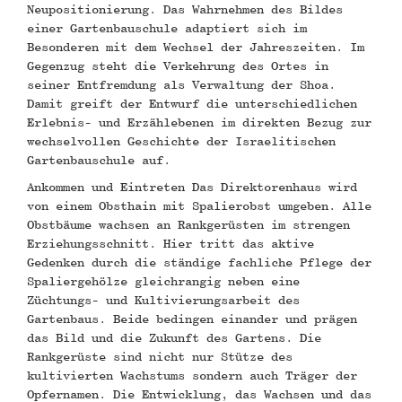
Neupositionierung. Das Wahrnehmen des Bildes
einer Gartenbauschule adaptiert sich im
Besonderen mit dem Wechsel der Jahreszeiten. Im
Gegenzug steht die Verkehrung des Ortes in
seiner Entfremdung als Verwaltung der Shoa.
Damit greift der Entwurf die unterschiedlichen
Erlebnis- und Erzählebenen im direkten Bezug zur
wechselvollen Geschichte der Israelitischen
Gartenbauschule auf.
Ankommen und Eintreten Das Direktorenhaus wird
von einem Obsthain mit Spalierobst umgeben. Alle
Obstbäume wachsen an Rankgerüsten im strengen
Erziehungsschnitt. Hier tritt das aktive
Gedenken durch die ständige fachliche Pflege der
Spaliergehölze gleichrangig neben eine
Züchtungs- und Kultivierungsarbeit des
Gartenbaus. Beide bedingen einander und prägen
das Bild und die Zukunft des Gartens. Die
Rankgerüste sind nicht nur Stütze des
kultivierten Wachstums sondern auch Träger der
Opfernamen. Die Entwicklung, das Wachsen und das