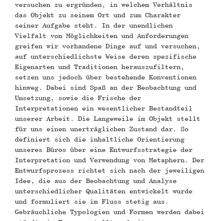
versuchen zu ergründen, in welchem Verhältnis
n
das Objekt zu seinem Ort und zum Charakter
seiner Aufgabe steht. In der unendlichen
Vielfalt von Möglichkeiten und Anforderungen
greifen wir vorhandene Dinge auf und versuchen,
auf unterschiedlichste Weise deren spezifische
Eigenarten und Traditionen herauszufiltern,
setzen uns jedoch über bestehende Konventionen
hinweg. Dabei sind Spaß an der Beobachtung und
Umsetzung, sowie die Frische der
Interpretationen ein wesentlicher Bestandteil
unserer Arbeit. Die Langeweile im Objekt stellt
für uns einen unerträglichen Zustand dar. So
definiert sich die inhaltliche Orientierung
unseres Büros über eine Entwurfsstrategie der
Interpretation und Verwendung von Metaphern. Der
Entwurfsprozess richtet sich nach der jeweiligen
Idee, die aus der Beobachtung und Analyse
unterschiedlicher Qualitäten entwickelt wurde
und formuliert sie im Fluss stetig aus.
Gebräuchliche Typologien und Formen werden dabei