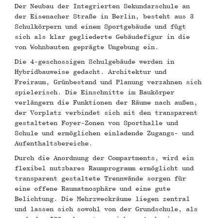
Der Neubau der Integrierten Sekundarschule an
der Eisenacher Straße in Berlin, besteht aus 3
Schulkörpern und einem Sportgebäude und fügt
sich als klar gegliederte Gebäudefigur in die
von Wohnbauten geprägte Umgebung ein.
Die 4-geschossigen Schulgebäude werden in
Hybridbauweise gedacht. Architektur und
Freiraum, Grünbestand und Planung verzahnen sich
spielerisch. Die Einschnitte im Baukörper
verlängern die Funktionen der Räume nach außen,
der Vorplatz verbindet sich mit den transparent
gestalteten Foyer-Zonen von Sporthalle und
Schule und ermöglichen einladende Zugangs- und
Aufenthaltsbereiche.
Durch die Anordnung der Compartments, wird ein
flexibel nutzbares Raumprogramm ermöglicht und
transparent gestaltete Trennwände sorgen für
eine offene Raumatmosphäre und eine gute
Belichtung. Die Mehrzweckräume liegen zentral
und lassen sich sowohl von der Grundschule, als