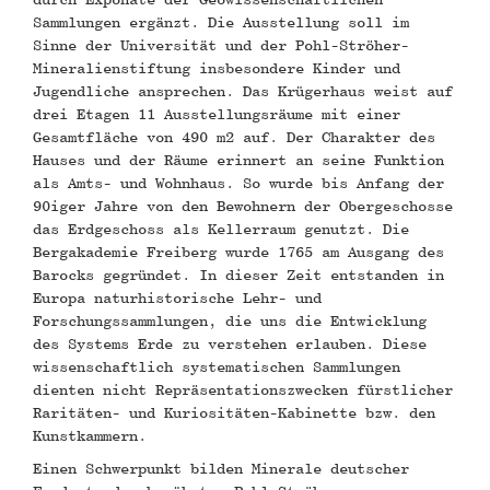
Sammlungen ergänzt. Die Ausstellung soll im
Sinne der Universität und der Pohl-Ströher-
Mineralienstiftung insbesondere Kinder und
Jugendliche ansprechen. Das Krügerhaus weist auf
drei Etagen 11 Ausstellungsräume mit einer
Gesamtfläche von 490 m2 auf. Der Charakter des
Hauses und der Räume erinnert an seine Funktion
als Amts- und Wohnhaus. So wurde bis Anfang der
90iger Jahre von den Bewohnern der Obergeschosse
das Erdgeschoss als Kellerraum genutzt. Die
Bergakademie Freiberg wurde 1765 am Ausgang des
Barocks gegründet. In dieser Zeit entstanden in
Europa naturhistorische Lehr- und
Forschungssammlungen, die uns die Entwicklung
des Systems Erde zu verstehen erlauben. Diese
wissenschaftlich systematischen Sammlungen
dienten nicht Repräsentationszwecken fürstlicher
Raritäten- und Kuriositäten-Kabinette bzw. den
Kunstkammern.
Einen Schwerpunkt bilden Minerale deutscher