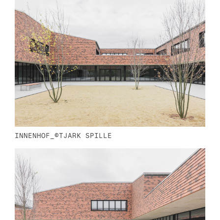
INNENHOF_©TJARK SPILLE