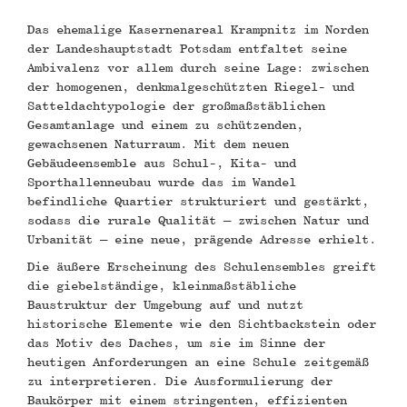
Das ehemalige Kasernenareal Krampnitz im Norden
der Landeshauptstadt Potsdam entfaltet seine
Ambivalenz vor allem durch seine Lage: zwischen
der homogenen, denkmalgeschützten Riegel- und
Satteldachtypologie der großmaßstäblichen
Gesamtanlage und einem zu schützenden,
gewachsenen Naturraum. Mit dem neuen
Gebäudeensemble aus Schul-, Kita- und
Sporthallenneubau wurde das im Wandel
befindliche Quartier strukturiert und gestärkt,
sodass die rurale Qualität – zwischen Natur und
Urbanität – eine neue, prägende Adresse erhielt.
Die äußere Erscheinung des Schulensembles greift
die giebelständige, kleinmaßstäbliche
Baustruktur der Umgebung auf und nutzt
historische Elemente wie den Sichtbackstein oder
das Motiv des Daches, um sie im Sinne der
heutigen Anforderungen an eine Schule zeitgemäß
zu interpretieren. Die Ausformulierung der
Baukörper mit einem stringenten, effizienten