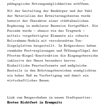
pädagogische Nutzungsmöglichkeiten eröffnen.
Mit der Gestaltung der Baukörper und der Wahl
der Materialien der Erweiterungsbauten wurde
bewusst der Charakter einer städtebaulichen
Ergänzung in modularer Bauweise fortgeführt. Die
Fassade wurde – ebenso wie das Tragwerk –
mittels vorgefertigter Elemente als robuste
Holzrahmen-Module mit verschraubten Ton-
Ziegelplatten hergestellt. Im Erdgeschoss heben
raumhohe Festverglasungen und Öffnungsflügel der
Pfosten-Riegel-Konstruktion die Eingangsbereiche
inklusive der Mensa besonders hervor.
Einheitliche Fensterformate und maßgleiche
Bauteile in den Brüstungsbereichen ermöglichten
ein hohes Maß an Vorfertigung und damit ein
wirtschaftliches Bauen.
Link zum Baugeschehen im neuen Stadtquartier:
Erstes Richtfest in Krampnitz