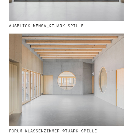
AUSBLICK MENSA_©TJARK SPILLE
FORUM KLASSENZIMMER_©TJARK SPILLE