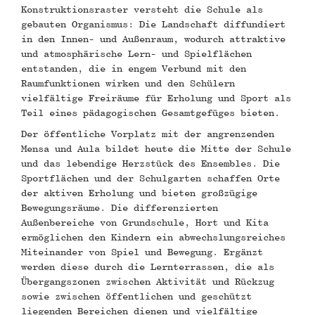
Konstruktionsraster versteht die Schule als
gebauten Organismus: Die Landschaft diffundiert
in den Innen- und Außenraum, wodurch attraktive
und atmosphärische Lern- und Spielflächen
entstanden, die in engem Verbund mit den
Raumfunktionen wirken und den Schülern
vielfältige Freiräume für Erholung und Sport als
Teil eines pädagogischen Gesamtgefüges bieten.
Der öffentliche Vorplatz mit der angrenzenden
Mensa und Aula bildet heute die Mitte der Schule
und das lebendige Herzstück des Ensembles. Die
Sportflächen und der Schulgarten schaffen Orte
der aktiven Erholung und bieten großzügige
Bewegungsräume. Die differenzierten
Außenbereiche von Grundschule, Hort und Kita
ermöglichen den Kindern ein abwechslungsreiches
Miteinander von Spiel und Bewegung. Ergänzt
werden diese durch die Lernterrassen, die als
Übergangszonen zwischen Aktivität und Rückzug
sowie zwischen öffentlichen und geschützt
liegenden Bereichen dienen und vielfältige