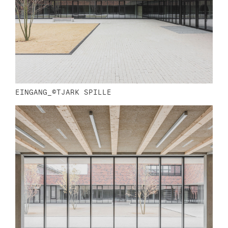
EINGANG_©TJARK SPILLE