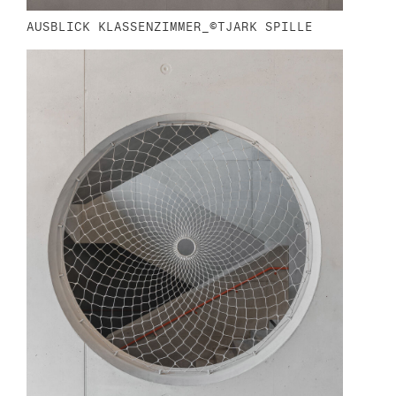
AUSBLICK KLASSENZIMMER_©TJARK SPILLE