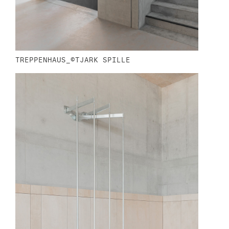
TREPPENHAUS_©TJARK SPILLE