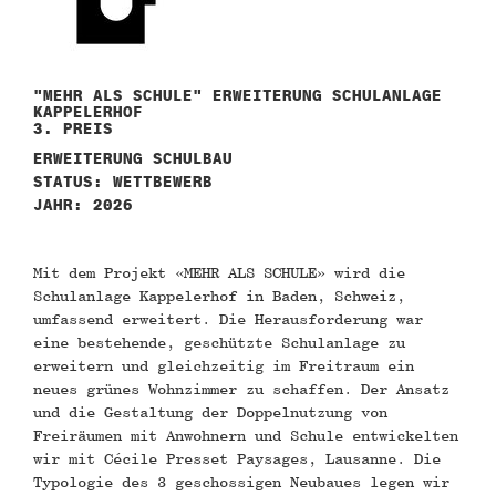
"MEHR ALS SCHULE" ERWEITERUNG SCHULANLAGE
KAPPELERHOF
3. PREIS
ERWEITERUNG SCHULBAU
STATUS: WETTBEWERB
JAHR: 2026
Mit dem Projekt «MEHR ALS SCHULE» wird die
Schulanlage Kappelerhof in Baden, Schweiz,
umfassend erweitert. Die Herausforderung war
eine bestehende, geschützte Schulanlage zu
erweitern und gleichzeitig im Freitraum ein
neues grünes Wohnzimmer zu schaffen. Der Ansatz
und die Gestaltung der Doppelnutzung von
Freiräumen mit Anwohnern und Schule entwickelten
wir mit Cécile Presset Paysages, Lausanne. Die
Typologie des 3 geschossigen Neubaues legen wir