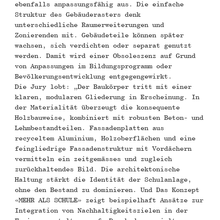
ebenfalls anpassungsfähig aus. Die einfache
Struktur des Gebäuderasters denk
unterschiedliche Raumerweiterungen und
Zonierenden mit. Gebäudeteile können später
wachsen, sich verdichten oder separat genutzt
werden. Damit wird einer Obsoleszenz auf Grund
von Anpassungen im Bildungsprogramm oder
Bevölkerungsentwicklung entgegengewirkt.
Die Jury lobt: „Der Baukörper tritt mit einer
klaren, modularen Gliederung in Erscheinung. In
der Materialität überzeugt die konsequente
Holzbauweise, kombiniert mit robusten Beton- und
Lehmbestandteilen. Fassadenplatten aus
recyceltem Aluminium, Holzoberflächen und eine
feingliedrige Fassadenstruktur mit Vordächern
vermitteln ein zeitgemässes und zugleich
zurückhaltendes Bild. Die architektonische
Haltung stärkt die Identität der Schulanlage,
ohne den Bestand zu dominieren. Und Das Konzept
«MEHR ALS SCHULE» zeigt beispielhaft Ansätze zur
Integration von Nachhaltigkeitszielen in der