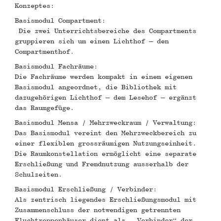
Konzeptes:
Basismodul Compartment:
Die zwei Unterrichtsbereiche des Compartments
gruppieren sich um einen Lichthof – den
Compartmenthof.
Basismodul Fachräume:
Die Fachräume werden kompakt in einem eigenen
Basismodul angeordnet, die Bibliothek mit
dazugehörigen Lichthof – dem Lesehof – ergänzt
das Raumgefüge.
Basismodul Mensa / Mehrzweckraum / Verwaltung:
Das Basismodul vereint den Mehrzweckbereich zu
einer flexiblen grossräumigen Nutzungseinheit.
Die Raumkonstellation ermöglicht eine separate
Erschließung und Fremdnutzung ausserhalb der
Schulzeiten.
Basismodul Erschließung / Verbinder:
Als zentrisch liegendes Erschließungsmodul mit
Zusammenschluss der notwendigen getrennten
Fluchtreppenhäuser dient als „ Verbinder“ der