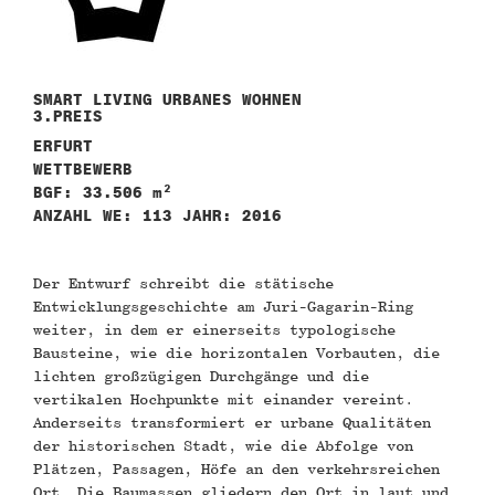
SMART LIVING URBANES WOHNEN
3.PREIS
ERFURT
WETTBEWERB
BGF: 33.506 m²
ANZAHL WE: 113 JAHR: 2016
Der Entwurf schreibt die stätische
Entwicklungsgeschichte am Juri-Gagarin-Ring
weiter, in dem er einerseits typologische
Bausteine, wie die horizontalen Vorbauten, die
lichten großzügigen Durchgänge und die
vertikalen Hochpunkte mit einander vereint.
Anderseits transformiert er urbane Qualitäten
der historischen Stadt, wie die Abfolge von
Plätzen, Passagen, Höfe an den verkehrsreichen
Ort. Die Baumassen gliedern den Ort in laut und