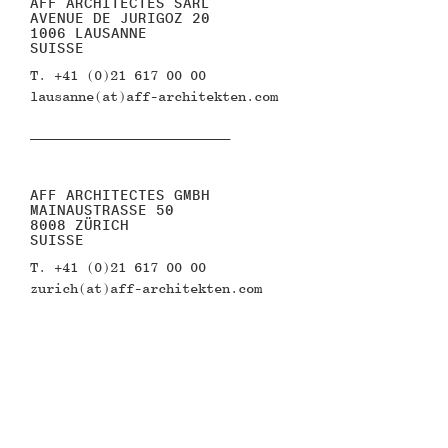
AFF ARCHITECTES SARL
n
AVENUE DE JURIGOZ 20
1006 LAUSANNE
SUISSE
T. +41 (0)21 617 00 00
lausanne(at)aff-architekten.com
–––––––––––––––––––––––––
AFF ARCHITECTES GMBH
MAINAUSTRASSE 50
8008 ZÜRICH
SUISSE
T. +41 (0)21 617 00 00
zurich(at)aff-architekten.com