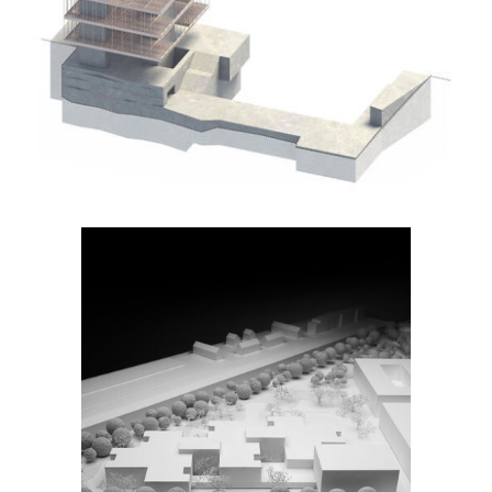
Bruno Fioretti Marquez