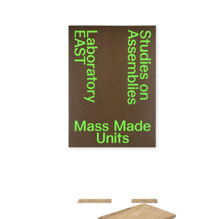
Laboratory EAST