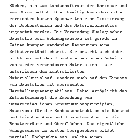
Rücken, hin zum Landschaftraum der Rheinaue und
zum Strom selbst. Gleichzeitig kann durch die
erreichten kurzen Spannweiten eine Minimierung
der Deckenstärken und des Materialeinsatzes
umgesetzt werden. Die Verwendung ökologischer
Baustoffe beim Wohnungsausbau ist gerade in
Zeiten knapper werdender Ressourcen eine
Selbstverständlichkeit. Sie bezieht sich dabei
nicht nur auf den Einsatz eines hohen Anteils
von wieder verwendbaren Materialien – sie
unterliegen dem kontrollierten
Materialkreislauf, sondern auch auf den Einsatz
von Baustoffen mit überwachter
Herstellungsenergiebilanz. Dabei ermöglicht das
Entwurfskonzept die Zuordnung von
unterschiedlichen Konstruktionsprinzipien;
Massivbau für die Rohbaukonstruktion als Rückrad
und leichten Aus- und Umbauelementen für die
Benutzerräume und Oberflächen. Das eigentliche
Wohngeschoss im ersten Obergeschoss bildet
partiell Hochpunkte aus, welche einen