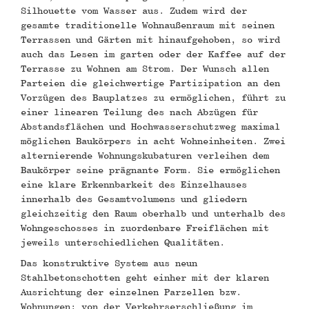
Silhouette vom Wasser aus. Zudem wird der
gesamte traditionelle Wohnaußenraum mit seinen
Terrassen und Gärten mit hinaufgehoben, so wird
auch das Lesen im garten oder der Kaffee auf der
Terrasse zu Wohnen am Strom. Der Wunsch allen
Parteien die gleichwertige Partizipation an den
Vorzügen des Bauplatzes zu ermöglichen, führt zu
einer linearen Teilung des nach Abzügen für
Abstandsflächen und Hochwasserschutzweg maximal
möglichen Baukörpers in acht Wohneinheiten. Zwei
alternierende Wohnungskubaturen verleihen dem
Baukörper seine prägnante Form. Sie ermöglichen
eine klare Erkennbarkeit des Einzelhauses
innerhalb des Gesamtvolumens und gliedern
gleichzeitig den Raum oberhalb und unterhalb des
Wohngeschosses in zuordenbare Freiflächen mit
jeweils unterschiedlichen Qualitäten.
Das konstruktive System aus neun
Stahlbetonschotten geht einher mit der klaren
Ausrichtung der einzelnen Parzellen bzw.
Wohnungen; von der Verkehrserschließung im