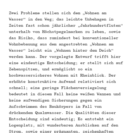
Zwei Probleme stellen sich dem „Wohnen am
Wasser“ in den Weg; das leichte Unbehagen in
Zeiten fast schon jährlicher „Jahrhundertfluten“
unterhalb von Höchstpegelmarken zu leben, sowie
das Risiko, dass zumindest bei konventioneller
Wohnbebauung aus dem angestrebten „Wohnen am
Wasser“ leicht ein „Wohnen hinter dem Deich“
werden kann. Der vorgelegte Entwurf trifft hier
eine eindeutige Entscheidung; er stellt sich auf
Zehenspitzen, und ermöglicht so ein
hochwassersicheres Wohnen mit Rheinblick. Der
erhöhte konstruktive Aufwand relativiert sich
schnell; eine geringe Flächenversiegelung
bedeutet in diesem Fall keine weißen Wannen und
keine aufwendigen Sicherungen gegen ein
Aufschwimmen des Baukörpers im Fall von
drückendem Qualmwasser. Die Qualitäten dieser
Entscheidung sind eindeutig; Es entsteht ein
Logenplatz, mit wunderbaren Ausblicken auf den
Strom, sowie einer prägnanten, zeichenhaften