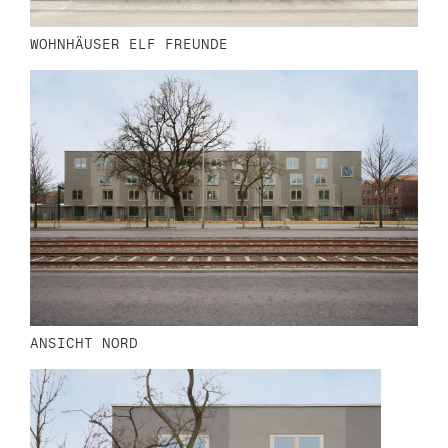
n
WOHNHÄUSER ELF FREUNDE
ANSICHT NORD