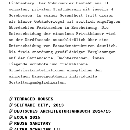
Lichtenberg. Der Wohnkomplex besteht aus 11
schmalen, privaten Stadthäusern mit jeweils 4
Geschossen. In seiner Gesamtheit tritt dieser
als klarer Gebäuderiegel mit seitlich angefügten
überdachten Parktaschen in Erscheinung. Die
Unterscheidung der einzelnen Privathäuser wird
an der Nordfassade ausschließlich über eine
Unterscheidung von Fassadenstrukturen deutlich.
Die freie Anordnung großflächiger Verglasungen
auf der Gartenseite, Dachterrassen, innen
liegende Wohnhöfe und freiwählbare
Grundrisskonstellationen ermöglichen den
einzelnen Hauseigentümern individuelle
Gestaltungsmöglichkeiten.
TERRACED HOUSES
SELFMADE CITY, 2013
DEUTSCHES ARCHITEKTURJAHRBUCH 2014/15
ECOLA 2015
REUSE SANITARY
ALTER SCHALTER !!!