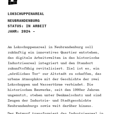
LOKSCHUPPENAREAL
NEUBRANDENBURG
STATUS: IN ARBEIT
JAHR: 2024 –
Am Lokschuppenareal in Neubrandenburg soll
zukünftig ein innovatives Quartier entstehen,
das digitale Arbeitswelten in das historische
Industrieareal integriert und den Standort
zukunftsfähig revitalisiert. Ziel ist es, ein
„nördliches Tor“ zur Altstadt zu schaffen, das
urbane Atmosphäre mit der Geschichte der zwei
Lokschuppen und Wassertürme verbindet. Die
historischen Bauwerke, seit den 1990er Jahren
ungenutzt, stehen unter Denkmalschutz und sind
Zeugen der Industrie- und Stadtgeschichte
Neubrandenburgs sowie weit darüber hinaus.
Der Entwurf transformiert das Industrieareal in