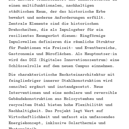
einen multifunktionalen, nachhaltigen
städtischen Raum, der das historische Erbe
bewahrt und moderne Anforderungen erfüllt.
Zentrale Elemente sind die historischen
Drehscheiben, die als Impulsgeber für ein
resilientes Raumgerüst dienen: Ringförmige
Impulswellen definieren die räumliche Struktur
für Funktionen wie Freizeit- und Eventbereiche,
Gastronomie und Büroflächen. Als Hauptnutzer:in
wird das DIZ (Digitales Innovationszentrum) eine
Schlüsselrolle auf dem neuen Campus einnehmen.
Die charakteristische Backsteinarchitektur mit
feingliedriger innerer Stahlkonstruktion wird
sensibel ergänzt und instandgesetzt. Neue
Interventionen und eine modulare und reversible
Gebäudekonstruktion aus Holzsystembau und
recyceltem Stahl bieten hohe Flexibilität und
Nachhaltigkeit. Das Projekt legt Wert auf
Wirtschaftlichkeit und umfasst ein umfassendes
Energiekonzept, inklusive Solarthermie und
Photovoltaik.