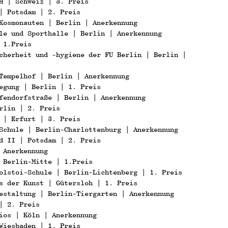
H | Schweiz | 3. Preis
| Potsdam | 2. Preis
Kosmonauten | Berlin | Anerkennung
le und Sporthalle | Berlin | Anerkennung
 1.Preis
cherheit und -hygiene der FU Berlin | Berlin |
Tempelhof | Berlin | Anerkennung
egung | Berlin | 1. Preis
fendorfstraße | Berlin | Anerkennung
rlin | 2. Preis
 | Erfurt | 3. Preis
Schule | Berlin-Charlottenburg | Anerkennung
d II | Potsdam | 2. Preis
 Anerkennung
 Berlin-Mitte | 1.Preis
olstoi-Schule | Berlin-Lichtenberg | 1. Preis
s der Kunst | Gütersloh | 1. Preis
estaltung | Berlin-Tiergarten | Anerkennung
| 2. Preis
ios | Köln | Anerkennung
Wiesbaden | 1. Preis