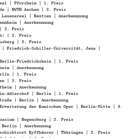
eal | Pforzheim | 1. Preis
de | RWTH Aachen | 2. Preis
 Lauenareal | Bautzen | Anerkennnung
annheim | Anerkennnung
| 2. Preis
h) | 2. Preis
usberg | 2. Preis
 | Friedrich-Schiller-Universität, Jena |
Berlin-Friedrichshain | 1. Preis
heim | Anerkennung
rlin | 1. Preis
en | 2. Preis
theim | Anerkennung
in-Adlershof | Berlin | 1. Preis
traße | Berlin | Anerkennung
Erweiterung der Komischen Oper | Berlin-Mitte | 3.
nasium | Regensburg | 2. Preis
 Berlin | Anerkennung
schichtsort Kyffhäuser | Thüringen | 2. Preis