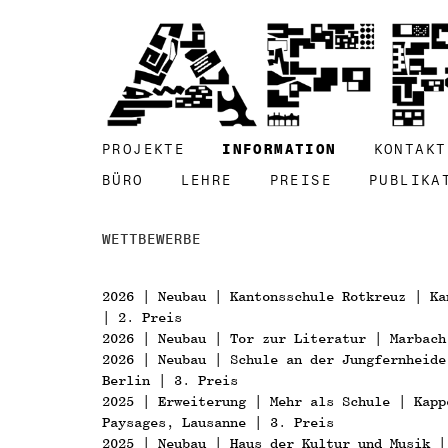
PROJEKTE
INFORMATION
KONTAKT
BÜRO
LEHRE
PREISE
PUBLIKA
WETTBEWERBE
2026 | Neubau | Kantonsschule Rotkreuz | Ka
| 2. Preis
2026 | Neubau | Tor zur Literatur | Marbach
2026 | Neubau | Schule an der Jungfernheide
Berlin | 3. Preis
2025 | Erweiterung | Mehr als Schule | Kapp
Paysages, Lausanne | 3. Preis
2025 | Neubau | Haus der Kultur und Musik |