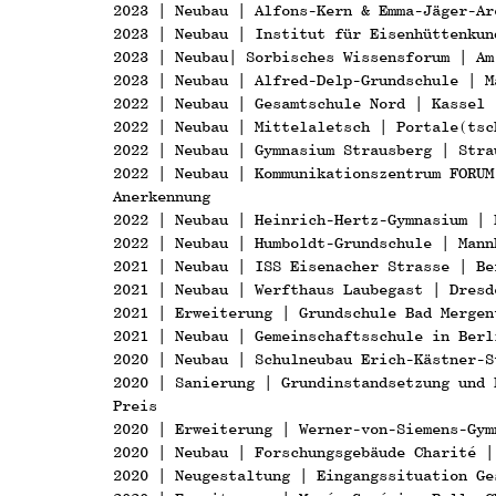
2023 | Neubau | Alfons-Kern & Emma-Jäger-Ar
2023 | Neubau | Institut für Eisenhüttenkun
2023 | Neubau| Sorbisches Wissensforum | Am
2023 | Neubau | Alfred-Delp-Grundschule | M
2022 | Neubau | Gesamtschule Nord | Kassel 
2022 | Neubau | Mittelaletsch | Portale(tsc
2022 | Neubau | Gymnasium Strausberg | Stra
2022 | Neubau | Kommunikationszentrum FORUM
Anerkennung
2022 | Neubau | Heinrich-Hertz-Gymnasium | 
2022 | Neubau | Humboldt-Grundschule | Mann
2021 | Neubau | ISS Eisenacher Strasse | Be
2021 | Neubau | Werfthaus Laubegast | Dresd
2021 | Erweiterung | Grundschule Bad Mergen
2021 | Neubau | Gemeinschaftsschule in Berl
2020 | Neubau | Schulneubau Erich-Kästner-S
2020 | Sanierung | Grundinstandsetzung und 
Preis
2020 | Erweiterung | Werner-von-Siemens-Gym
2020 | Neubau | Forschungsgebäude Charité |
2020 | Neugestaltung | Eingangssituation Ge