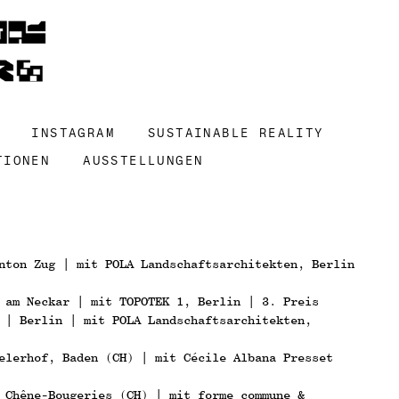
INSTAGRAM
SUSTAINABLE REALITY
TIONEN
AUSSTELLUNGEN
nton Zug | mit POLA Landschaftsarchitekten, Berlin
 am Neckar | mit TOPOTEK 1, Berlin | 3. Preis
 | Berlin | mit POLA Landschaftsarchitekten,
elerhof, Baden (CH) | mit Cécile Albana Presset
 Chêne-Bougeries (CH) | mit forme commune &