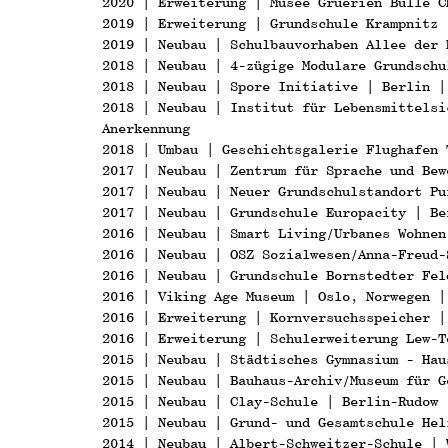
2020 | Erweiterung | Musée Gruérien Bulle C
2019 | Erweiterung | Grundschule Krampnitz 
2019 | Neubau | Schulbauvorhaben Allee der 
2018 | Neubau | 4-zügige Modulare Grundschu
2018 | Neubau | Spore Initiative | Berlin |
2018 | Neubau | Institut für Lebensmittelsi
Anerkennung
2018 | Umbau | Geschichtsgalerie Flughafen 
2017 | Neubau | Zentrum für Sprache und Bew
2017 | Neubau | Neuer Grundschulstandort Pu
2017 | Neubau | Grundschule Europacity | Be
2016 | Neubau | Smart Living/Urbanes Wohnen
2016 | Neubau | OSZ Sozialwesen/Anna-Freud-
2016 | Neubau | Grundschule Bornstedter Fel
2016 | Viking Age Museum | Oslo, Norwegen |
2016 | Erweiterung | Kornversuchsspeicher |
2016 | Erweiterung | Schulerweiterung Lew-T
2015 | Neubau | Städtisches Gymnasium - Hau
2015 | Neubau | Bauhaus-Archiv/Museum für G
2015 | Neubau | Clay-Schule | Berlin-Rudow 
2015 | Neubau | Grund- und Gesamtschule Hel
2014 | Neubau | Albert-Schweitzer-Schule | 