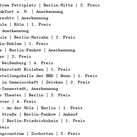
trum Petriplatz | Berlin-Mitte | 2. Preis
nkfurt a. M. | Anerkennung
rechts | Anerkennung
ule | Köln | 1. Preis
 Anerkennung
ule | Berlin-Marzahn | 2. Preis
in-Dahlem | 1. Preis
e | Berlin-Pankow | Anerkennung
er | 2. Preis
 Weißenburg | 4. Preis
therstadt Eisleben | 1. Preis
stellungshalle der BRD | Bonn | 1. Preis
 in Gemeinschaft | Zwickau | 2. Preis
-Innenstadt, Anerkennung
s Theater | Berlin | 2. Preis
over | 4. Preis
 - An der Mole | Berlin | 1. Preis
 Straße | Berlin-Pankow | Ankauf
 | Berlin-Friedrichshain | 1. Preis
reis
ngszentrum | Zschortau | 2. Preis