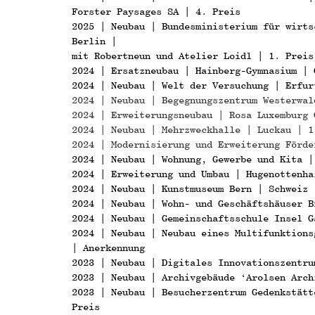
Forster Paysages SA | 4. Preis
2025 | Neubau | Bundesministerium für wirts
Berlin |
mit Robertneun und Atelier Loidl | 1. Preis
2024 | Ersatzneubau | Hainberg-Gymnasium | 
2024 | Neubau | Welt der Versuchung | Erfur
2024 | Neubau | Begegnungszentrum Westerwal
2024 | Erweiterungsneubau | Rosa Luxemburg 
2024 | Neubau | Mehrzweckhalle | Luckau | 1
2024 | Modernisierung und Erweiterung Förde
2024 | Neubau | Wohnung, Gewerbe und Kita |
2024 | Erweiterung und Umbau | Hugenottenha
2024 | Neubau | Kunstmuseum Bern | Schweiz 
2024 | Neubau | Wohn- und Geschäftshäuser B
2024 | Neubau | Gemeinschaftsschule Insel G
2024 | Neubau | Neubau eines Multifunktions
| Anerkennung
2023 | Neubau | Digitales Innovationszentru
2023 | Neubau | Archivgebäude ‘Arolsen Arch
2023 | Neubau | Besucherzentrum Gedenkstätt
Preis